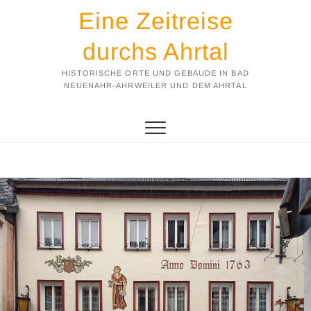
Eine Zeitreise
durchs Ahrtal
HISTORISCHE ORTE UND GEBÄUDE IN BAD
NEUENAHR-AHRWEILER UND DEM AHRTAL