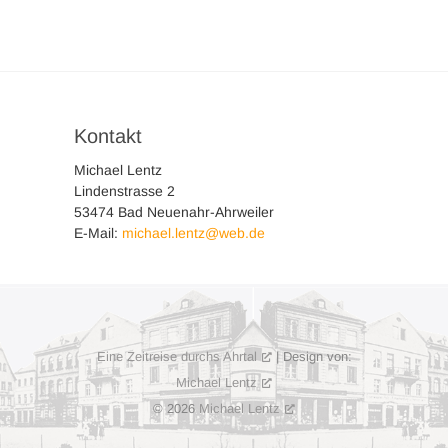
Kontakt
Michael Lentz
Lindenstrasse 2
53474 Bad Neuenahr-Ahrweiler
E-Mail:
michael.lentz@web.de
Eine Zeitreise durchs Ahrtal
| Design von:
Michael Lentz
© 2026
Michael Lentz