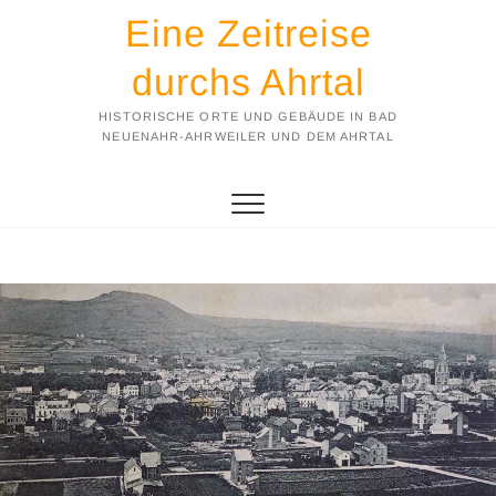
Eine Zeitreise
durchs Ahrtal
HISTORISCHE ORTE UND GEBÄUDE IN BAD
NEUENAHR-AHRWEILER UND DEM AHRTAL