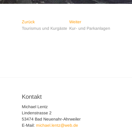
Beitragsnavigation
Vorheriger
Nächster
Zurück
Weiter
Beitrag:
Beitrag:
Tourismus und Kurgäste
Kur- und Parkanlagen
Kontakt
Michael Lentz
Lindenstrasse 2
53474 Bad Neuenahr-Ahrweiler
E-Mail:
michael.lentz@web.de