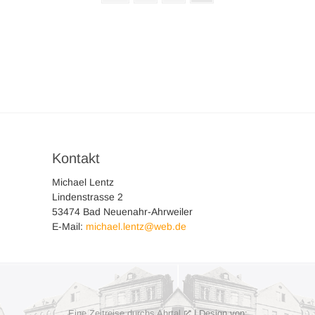
Seite
der
Beiträge
Kontakt
Michael Lentz
Lindenstrasse 2
53474 Bad Neuenahr-Ahrweiler
E-Mail:
michael.lentz@web.de
Eine Zeitreise durchs Ahrtal
| Design von: